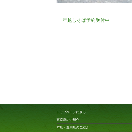
←
年越しそば予約受付中！
トップページに戻る
東京庵のご紹介
本店・豊川店のご紹介