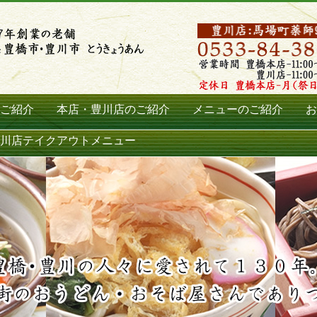
ご紹介
本店・豊川店のご紹介
メニューのご紹介
お
川店テイクアウトメニュー