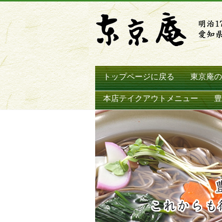
トップページに戻る
東京庵の
本店テイクアウトメニュー
豊