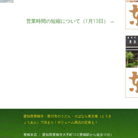
営業時間の短縮について（1月13日）
→
愛知県豊橋市・豊川市のうどん・そばなら東京庵（とうき
ょうあん）で決まり！ボリューム満点の定食も！
豊橋本店 ： 愛知県豊橋市大手町135(豊橋駅から徒歩10分）