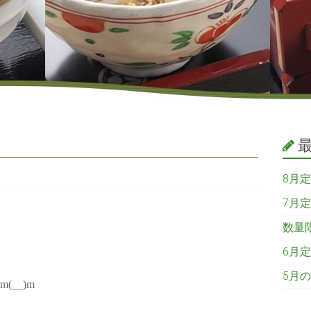
8月
7月
数量
6月
5月
__)m