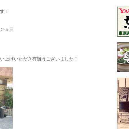
す！
２５日
い上げいただき有難うございました！