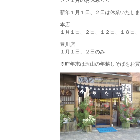
＞＞１月のお休み＜＜
新年１月１日、２日は休業いたしま
本店
１月１日、２日、１２日、１８日、
豊川店
１月１日、２日のみ
※昨年末は沢山の年越しそばをお買