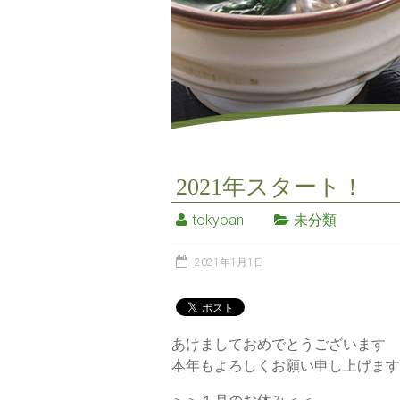
2021年スタート！
tokyoan
未分類
2021年1月1日
あけましておめでとうございます
本年もよろしくお願い申し上げますm(