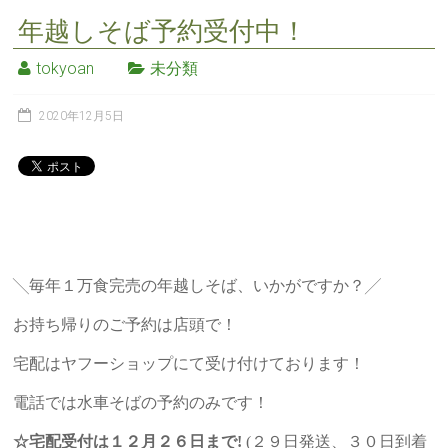
年越しそば予約受付中！
tokyoan
未分類
2020年12月5日
╲毎年１万食完売の年越しそば、いかがですか？╱
お持ち帰りのご予約は店頭で！
宅配はヤフーショップにて受け付けております！
電話では水車そばの予約のみです！
☆宅配受付は１２月２６日まで!
(２９日発送、３０日到着