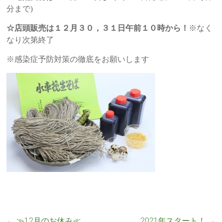
分まで)
☆店頭販売は１２月３０，３１日午前１０時から！
※なく
なり次第終了
※感染症予防対策の徹底をお願いします
←
≫12月のお休み≪
2021年スタート！
→