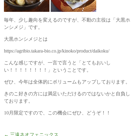
毎年、少し趣向を変えるのですが、不動の主役は「大黒ホ
ンシメジ」です。
大黒ホンシメジとは
https://agribio.takara-bio.co.jp/kinoko/product/daikoku/
こんな感じですが、一言で言うと「とてもおいし
い！！！！！！！！」ということです。
ぜひ、今年は全体的にボリュームもアップしております。
きのこ好きの方には満足いただけるのではないかと自負し
ております。
10月限定ですので、この機会にぜひ、どうぞ！！
←
三遠ネオフェニックス