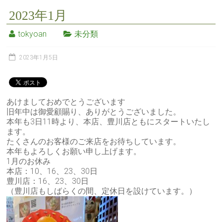
2023年1月
tokyoan
未分類
2023年1月5日
あけましておめでとうございます
旧年中は御愛顧賜り、ありがとうございました。
本年も3日11時より、本店、豊川店ともにスタートいたし
ます。
たくさんのお客様のご来店をお待ちしています。
本年もよろしくお願い申し上げます。
1月のお休み
本店：10、16、23、30日
豊川店：16、23、30日
（豊川店もしばらくの間、定休日を設けています。）