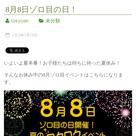
8月8日ゾロ目の日！
tokyoan
未分類
2023年7月19日
いよいよ夏本番！お子様たちは待ちに待った夏休み！
そんなお休み中の8月ゾロ目イベントはこちらになりま
す。