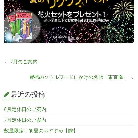
←
7月のご案内
豊橋のソウルフードにかけの名店「東京庵」
→
最近の投稿
8月定休日のご案内
7月定休日のご案内
数量限定！初夏のおすすめ【鱧】