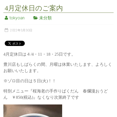
4月定休日のご案内
tokyoan
未分類
2022年3月30日
4月定休日は４/4・11・18・25日です。
豊川店もしばらくの間、月曜は休業いたします、よろしく
お願いいたします。
※ゾロ目の日は５日(火)！！
特別メニュー『桜海老の手作りばくだん 春爛漫おうど
ん ￥850(税込)』なくなり次第終了です