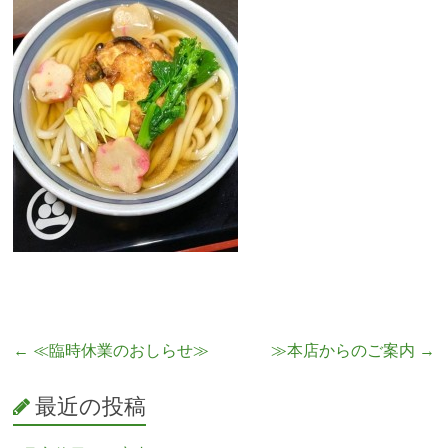
←
≪臨時休業のおしらせ≫
≫本店からのご案内
→
最近の投稿