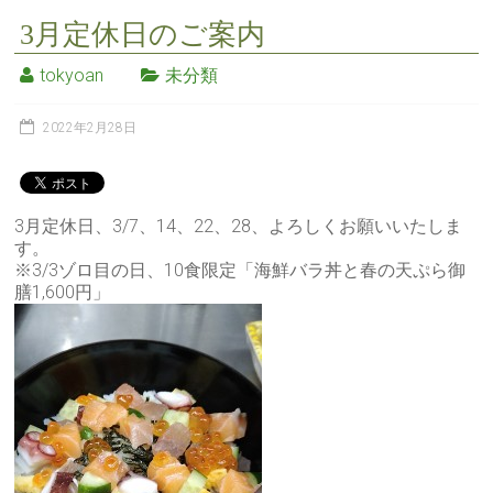
3月定休日のご案内
tokyoan
未分類
2022年2月28日
3月定休日、3/7、14、22、28、よろしくお願いいたしま
す。
※3/3ゾロ目の日、10食限定「海鮮バラ丼と春の天ぷら御
膳1,600円」