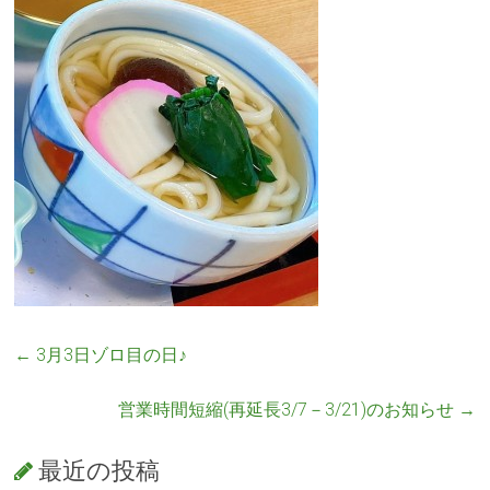
←
3月3日ゾロ目の日♪
営業時間短縮(再延長3/7－3/21)のお知らせ
→
最近の投稿