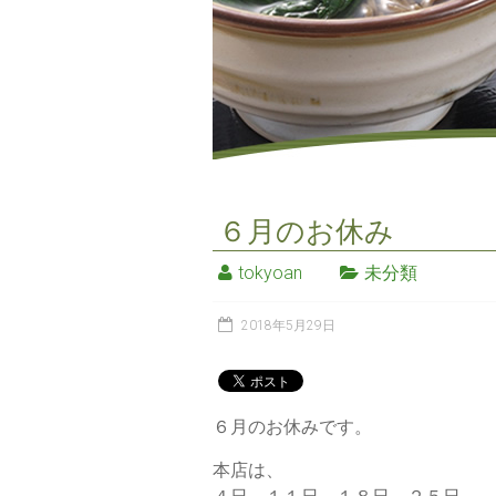
６月のお休み
tokyoan
未分類
2018年5月29日
６月のお休みです。
本店は、