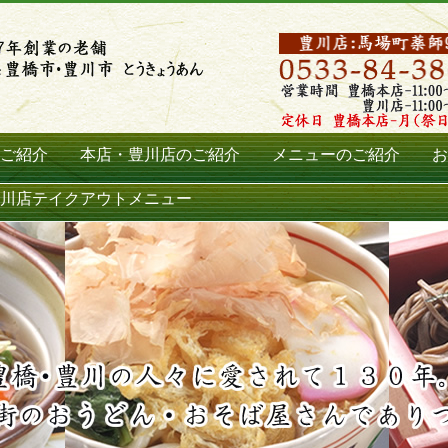
ご紹介
本店・豊川店のご紹介
メニューのご紹介
お
川店テイクアウトメニュー