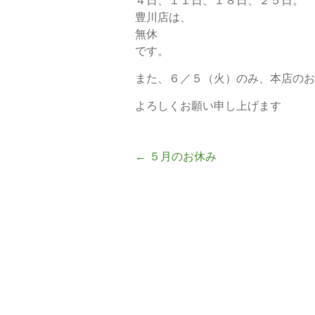
４日、１１日、１８日、２５日。
豊川店は、
無休
です。
また、６／５（火）のみ、本店のお
よろしくお願い申し上げます
←
５月のお休み