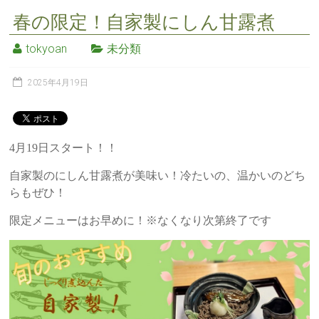
春の限定！自家製にしん甘露煮
tokyoan
未分類
2025年4月19日
4月19日スタート！！
自家製のにしん甘露煮が美味い！冷たいの、温かいのどち
らもぜひ！
限定メニューはお早めに！※なくなり次第終了です