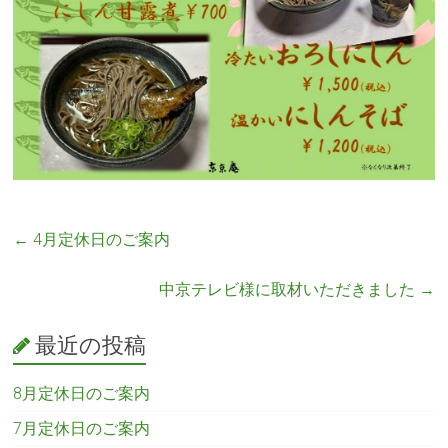
←
4月定休日のご案内
中京テレビ様に取材いただきました
→
最近の投稿
8月定休日のご案内
7月定休日のご案内